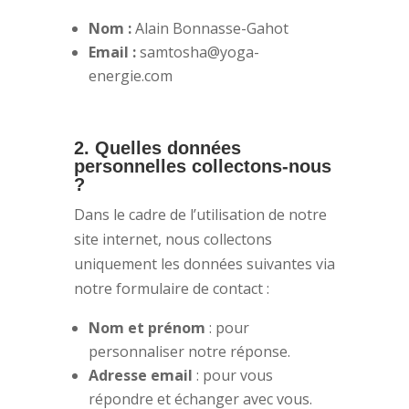
Nom :
Alain Bonnasse-Gahot
Email :
samtosha@yoga-
energie.com
2. Quelles données
personnelles collectons-nous
?
Dans le cadre de l’utilisation de notre
site internet, nous collectons
uniquement les données suivantes via
notre formulaire de contact :
Nom et prénom
: pour
personnaliser notre réponse.
Adresse email
: pour vous
répondre et échanger avec vous.