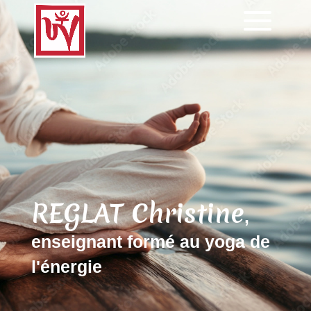
REGLAT Christine
,
enseignant formé au yoga de
l'énergie