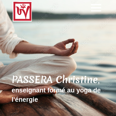
PASSERA Christine
,
enseignant formé au yoga de
l'énergie