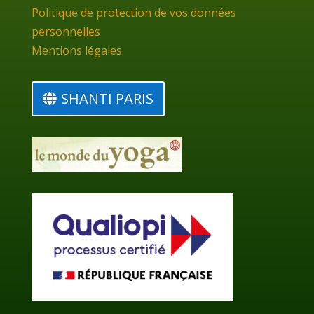
Politique de protection de vos données
personnelles
Mentions légales
SHANTI PARIS