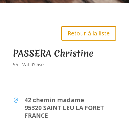
Retour à la liste
PASSERA Christine
95 - Val-d'Oise
42 chemin madame

95320 SAINT LEU LA FORET
FRANCE