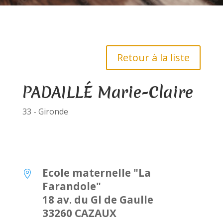
Retour à la liste
PADAILLÉ Marie-Claire
33 - Gironde
Ecole maternelle "La

Farandole"
18 av. du Gl de Gaulle
33260 CAZAUX