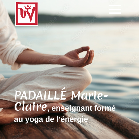
PADAILLÉ Marie-
Claire
, enseignant formé
au yoga de l'énergie