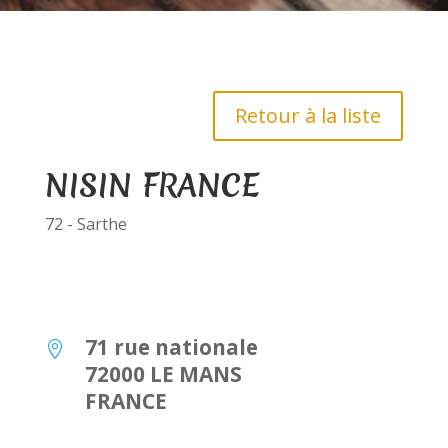
Retour à la liste
NISIN FRANCE
72 - Sarthe
71 rue nationale

72000 LE MANS
FRANCE