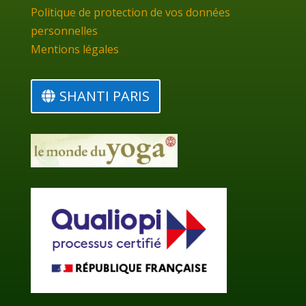
Politique de protection de vos données
personnelles
Mentions légales
SHANTI PARIS