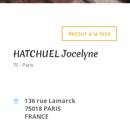
Retour à la liste
HATCHUEL Jocelyne
75 - Paris
136 rue Lamarck

75018 PARIS
FRANCE