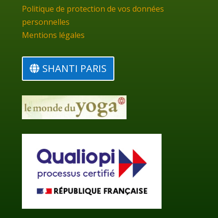
Politique de protection de vos données
personnelles
Mentions légales
SHANTI PARIS