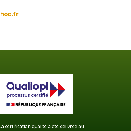
hoo.fr
La certification qualité a été délivrée au