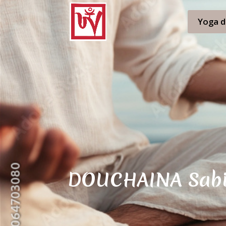
Yoga d
DOUCHAINA Sab