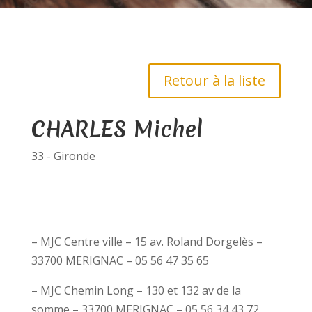
Retour à la liste
CHARLES Michel
33 - Gironde
– MJC Centre ville – 15 av. Roland Dorgelès –
33700 MERIGNAC – 05 56 47 35 65
– MJC Chemin Long – 130 et 132 av de la
somme – 33700 MERIGNAC – 05 56 34 43 72