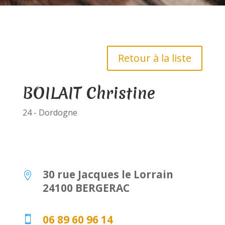
Retour à la liste
BOILAIT Christine
24 - Dordogne
30 rue Jacques le Lorrain

24100 BERGERAC
06 89 60 96 14
