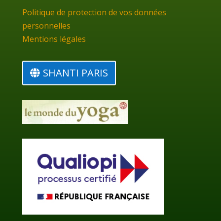
Politique de protection de vos données
personnelles
Mentions légales
SHANTI PARIS