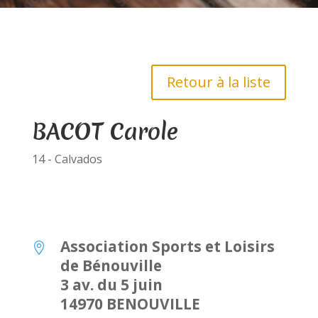
Retour à la liste
BACOT Carole
14 - Calvados
Association Sports et Loisirs

de Bénouville
3 av. du 5 juin
14970 BENOUVILLE