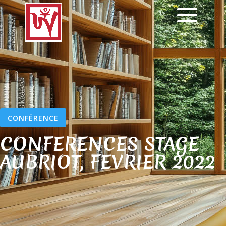
CONFÉRENCE
CONFERENCES STAGE
AUBRIOT, FEVRIER 2022