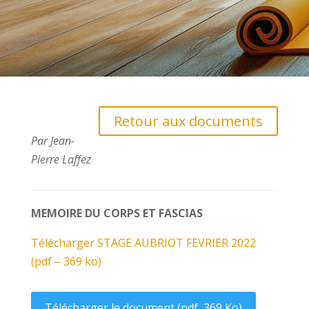
Retour aux documents
Par Jean-
Pierre Laffez
MEMOIRE DU CORPS ET FASCIAS
Télécharger STAGE AUBRIOT FEVRIER 2022
(pdf – 369 ko)
Télécharger le document (pdf, 369 Ko)