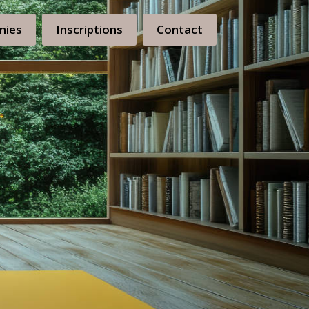
mies
Inscriptions
Contact