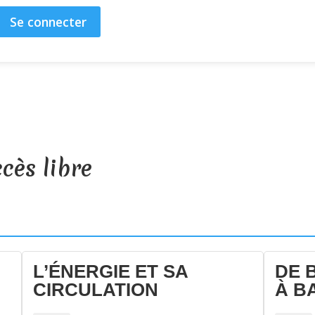
Se connecter
cès libre
L’ÉNERGIE ET SA
DE 
CIRCULATION
À B