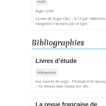
Audio
Roger CLERC
La voix de Roger Clerc – le 15 juin 1986Votre
navigateur n’accepte pas ce type…
Bibliographies
Livres d’étude
Bibliographie
Aux sources du yoga – Patanjali et le raja-y
– Ed. Almora Alain Delaye B.A.-BA…
La revue française de