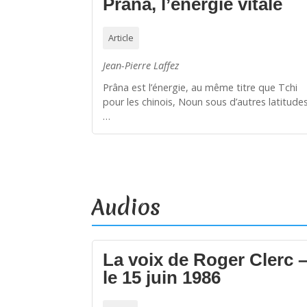
Prâna, l’énergie vitale
Article
Jean-Pierre Laffez
Prâna est l’énergie, au même titre que Tchi
pour les chinois, Noun sous d’autres latitudes
…
Audios
La voix de Roger Clerc 
le 15 juin 1986