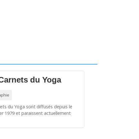
Carnets du Yoga
aphie
ets du Yoga sont diffusés depuis le
ier 1979 et paraissent actuellement