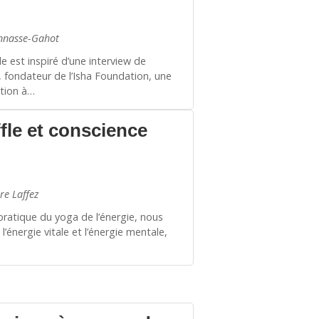
nnasse-Gahot
le est inspiré d’une interview de
 fondateur de l’Isha Foundation, une
tion à…
fle et conscience
re Laffez
pratique du yoga de l’énergie, nous
l’énergie vitale et l’énergie mentale,