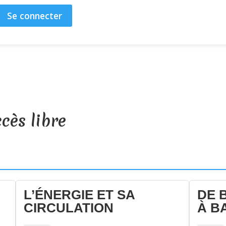
Se connecter
cès libre
L’ÉNERGIE ET SA
DE 
CIRCULATION
À B