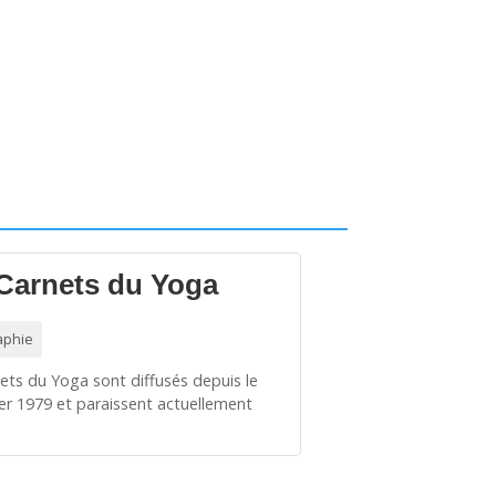
Carnets du Yoga
aphie
ets du Yoga sont diffusés depuis le
ier 1979 et paraissent actuellement