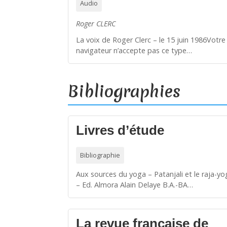
Audio
Roger CLERC
La voix de Roger Clerc – le 15 juin 1986Votre
navigateur n’accepte pas ce type…
Bibliographies
Livres d’étude
Bibliographie
Aux sources du yoga – Patanjali et le raja-y
– Ed. Almora Alain Delaye B.A.-BA…
La revue française de