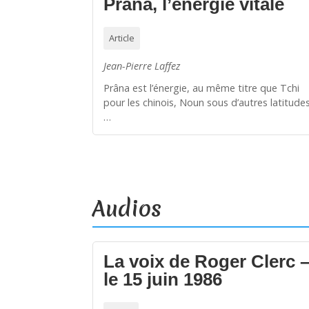
Prâna, l’énergie vitale
Article
Jean-Pierre Laffez
Prâna est l’énergie, au même titre que Tchi
pour les chinois, Noun sous d’autres latitudes
…
Audios
La voix de Roger Clerc 
le 15 juin 1986