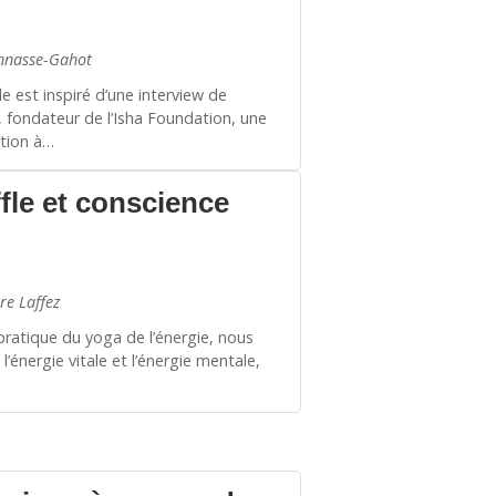
nnasse-Gahot
le est inspiré d’une interview de
 fondateur de l’Isha Foundation, une
tion à…
fle et conscience
re Laffez
pratique du yoga de l’énergie, nous
l’énergie vitale et l’énergie mentale,