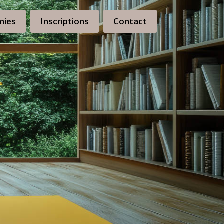
mies
Inscriptions
Contact